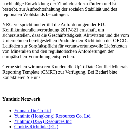
nachhaltige Entwicklung der Zinnindustrie zu fördern und ist
bestrebt, zur Aufrechterhaltung der sozialen Stabilität und des
regionalen Wohlstands beizutragen.
YRG verspricht und erfüllt die Anforderungen der EU-
Konfliktmineralienverordnung 2017/821 ernsthaft, um
sicherzustellen, dass die Geschäftstätigkeit, Aktivitäten und die vom
Unternehmen bereitgestellten Produkte den Richtlinien der OECD-
Leitfaden zur Sorgfaltspflicht für verantwortungsvolle Lieferketten
von Mineralien und den regulatorischen Anforderungen der
europäischen Verordnung entsprechen.
Gerne stellen wir unseren Kunden die UpToDate Conflict Minerals
Reporting Template (CMRT) zur Verfügung. Bei Bedarf bitte
kontaktieren Sie uns.
Yuntinic Netzwerk
Yunnan Tin Co.Ltd
Yuntinic (Hongkong) Resources Co. Ltd
Yuntinic (USA) Resources Inc
Cookie-Richtlinie (EU)