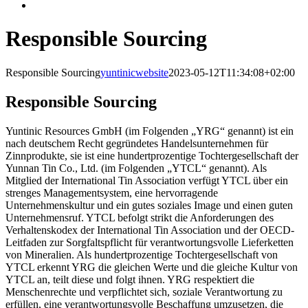
Responsible Sourcing
Responsible Sourcing
yuntinicwebsite
2023-05-12T11:34:08+02:00
Responsible Sourcing
Yuntinic Resources GmbH (im Folgenden „YRG“ genannt) ist ein
nach deutschem Recht gegründetes Handelsunternehmen für
Zinnprodukte, sie ist eine hundertprozentige Tochtergesellschaft der
Yunnan Tin Co., Ltd. (im Folgenden „YTCL“ genannt). Als
Mitglied der International Tin Association verfügt YTCL über ein
strenges Managementsystem, eine hervorragende
Unternehmenskultur und ein gutes soziales Image und einen guten
Unternehmensruf. YTCL befolgt strikt die Anforderungen des
Verhaltenskodex der International Tin Association und der OECD-
Leitfaden zur Sorgfaltspflicht für verantwortungsvolle Lieferketten
von Mineralien. Als hundertprozentige Tochtergesellschaft von
YTCL erkennt YRG die gleichen Werte und die gleiche Kultur von
YTCL an, teilt diese und folgt ihnen. YRG respektiert die
Menschenrechte und verpflichtet sich, soziale Verantwortung zu
erfüllen, eine verantwortungsvolle Beschaffung umzusetzen, die