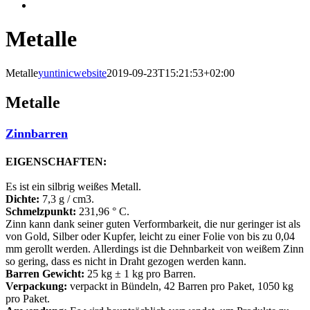
Metalle
Metalle
yuntinicwebsite
2019-09-23T15:21:53+02:00
Metalle
Zinnbarren
EIGENSCHAFTEN:
Es ist ein silbrig weißes Metall.
Dichte:
7,3 g / cm3.
Schmelzpunkt:
231,96 ° C.
Zinn kann dank seiner guten Verformbarkeit, die nur geringer ist als
von Gold, Silber oder Kupfer, leicht zu einer Folie von bis zu 0,04
mm gerollt werden. Allerdings ist die Dehnbarkeit von weißem Zinn
so gering, dass es nicht in Draht gezogen werden kann.
Barren Gewicht:
25 kg ± 1 kg pro Barren.
Verpackung:
verpackt in Bündeln, 42 Barren pro Paket, 1050 kg
pro Paket.