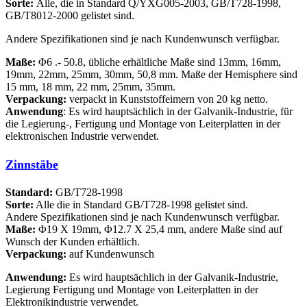
Sorte:
Alle, die in Standard Q/YXG005-2003, GB/T728-1998,
GB/T8012-2000 gelistet sind.
Andere Spezifikationen sind je nach Kundenwunsch verfügbar.
Maße:
Φ6 .- 50.8, übliche erhältliche Maße sind 13mm, 16mm,
19mm, 22mm, 25mm, 30mm, 50,8 mm. Maße der Hemisphere sind
15 mm, 18 mm, 22 mm, 25mm, 35mm.
Verpackung:
verpackt in Kunststoffeimern von 20 kg netto.
Anwendung
: Es wird hauptsächlich in der Galvanik-Industrie, für
die Legierung-, Fertigung und Montage von Leiterplatten in der
elektronischen Industrie verwendet.
Zinnstäbe
Standard:
GB/T728-1998
Sorte:
Alle die in Standard GB/T728-1998 gelistet sind.
Andere Spezifikationen sind je nach Kundenwunsch verfügbar.
Maße:
Φ19 X 19mm, Φ12.7 X 25,4 mm, andere Maße sind auf
Wunsch der Kunden erhältlich.
Verpackung:
auf Kundenwunsch
Anwendung:
Es wird hauptsächlich in der Galvanik-Industrie,
Legierung Fertigung und Montage von Leiterplatten in der
Elektronikindustrie verwendet.