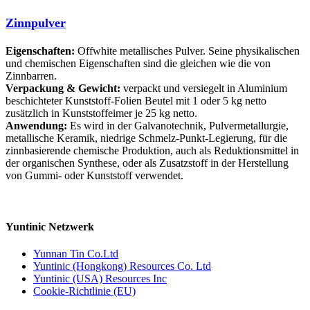
Zinnpulver
Eigenschaften:
Offwhite metallisches Pulver. Seine physikalischen
und chemischen Eigenschaften sind die gleichen wie die von
Zinnbarren.
Verpackung & Gewicht:
verpackt und versiegelt in Aluminium
beschichteter Kunststoff-Folien Beutel mit 1 oder 5 kg netto
zusätzlich in Kunststoffeimer je 25 kg netto.
Anwendung:
Es wird in der Galvanotechnik, Pulvermetallurgie,
metallische Keramik, niedrige Schmelz-Punkt-Legierung, für die
zinnbasierende chemische Produktion, auch als Reduktionsmittel in
der organischen Synthese, oder als Zusatzstoff in der Herstellung
von Gummi- oder Kunststoff verwendet.
Yuntinic Netzwerk
Yunnan Tin Co.Ltd
Yuntinic (Hongkong) Resources Co. Ltd
Yuntinic (USA) Resources Inc
Cookie-Richtlinie (EU)